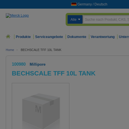
Germany
/
Deutsch
Alle
Produkte
Serviceangebote
Dokumente
Verantwortung
Unter
Home
>
BECHSCALE TFF 10L TANK
100980
Millipore
BECHSCALE TFF 10L TANK