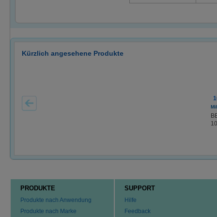
Kürzlich angesehene Produkte
1
Mi
B
1
PRODUKTE
SUPPORT
Produkte nach Anwendung
Hilfe
Produkte nach Marke
Feedback