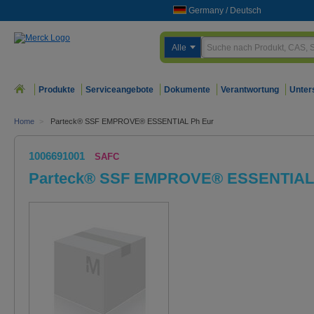
Germany
/
Deutsch
Alle
Produkte
Serviceangebote
Dokumente
Verantwortung
Unter
Home
>
Parteck® SSF EMPROVE® ESSENTIAL Ph Eur
1006691001
SAFC
Parteck® SSF EMPROVE® ESSENTIAL