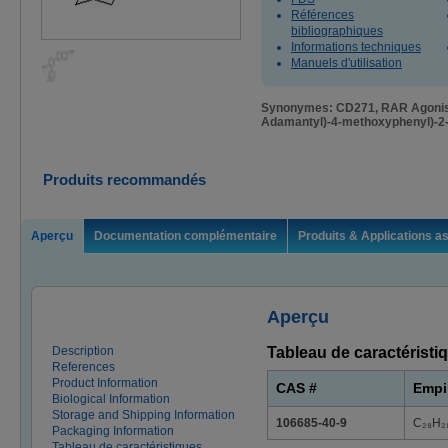
Références
bibliographiques
Informations techniques
Manuels d'utilisation
Synonymes: CD271, RAR Agonist V
Adamantyl)-4-methoxyphenyl)-2-
Produits recommandés
Aperçu
Documentation complémentaire
Produits & Applications a
Aperçu
Description
Tableau de caractéristiq
References
Product Information
CAS #
Empi
Biological Information
Storage and Shipping Information
106685-40-9
C₂₈H₂
Packaging Information
Tableau de caractéristiques