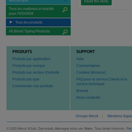
Microscopie
Read the study
Tous les matériels et réactifs
pour l'IVD/OEM
Tous les produits
All Blood Typing Products
PRODUITS
SUPPORT
Produits par application
Aide
Produits par marque
Commentaires
Produits par secteur d'activité
Cookies (témoins)
Produits par type
FAQ pour le service Clients et le
service technique
Commander nos produits
Brevets
Nous contacter
Groupe Merck
Mentions légal
© 2025 Merck KGaA, Darmstadt, Allemagne et/ou ses filiales. Tous droits réservés.
Par