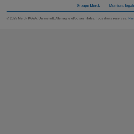
Groupe Merck
Mentions légal
© 2025 Merck KGaA, Darmstadt, Allemagne et/ou ses filiales. Tous droits réservés.
Par