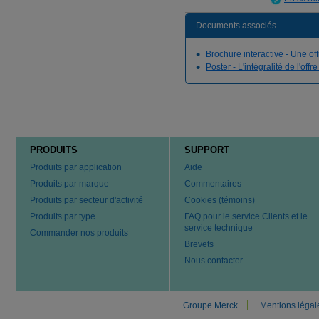
Documents associés
Brochure interactive - Une off
Poster - L'intégralité de l'offr
PRODUITS
SUPPORT
Produits par application
Aide
Produits par marque
Commentaires
Produits par secteur d'activité
Cookies (témoins)
Produits par type
FAQ pour le service Clients et le
service technique
Commander nos produits
Brevets
Nous contacter
Groupe Merck
Mentions légal