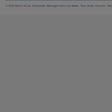
© 2025 Merck KGaA, Darmstadt, Allemagne et/ou ses filiales. Tous droits réservés.
Par