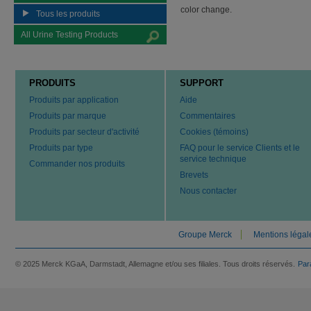
color change.
Tous les produits
All Urine Testing Products
PRODUITS
SUPPORT
Produits par application
Aide
Produits par marque
Commentaires
Produits par secteur d'activité
Cookies (témoins)
Produits par type
FAQ pour le service Clients et le
service technique
Commander nos produits
Brevets
Nous contacter
Groupe Merck
Mentions légal
© 2025 Merck KGaA, Darmstadt, Allemagne et/ou ses filiales. Tous droits réservés.
Par