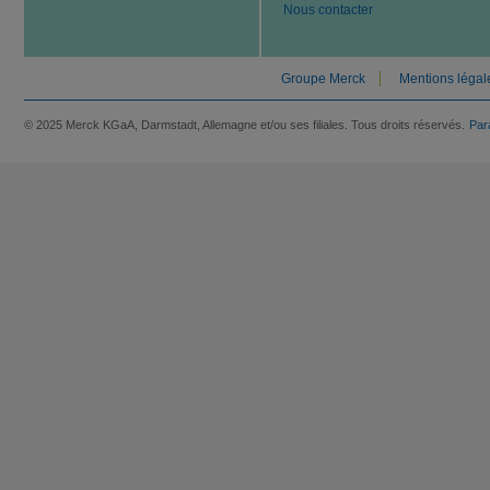
Nous contacter
Groupe Merck
Mentions légal
© 2025 Merck KGaA, Darmstadt, Allemagne et/ou ses filiales. Tous droits réservés.
Par