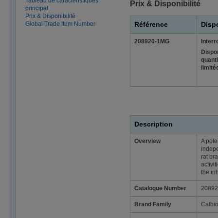
Tableau de caractéristiques
Prix & Disponibilité
principal
Prix & Disponibilité
Global Trade Item Number
Référence
Dispo
208920-1MG
Inter
Dispo
quant
limité
Description
Overview
A pote
indepe
rat br
activi
the in
Catalogue Number
20892
Brand Family
Calbi