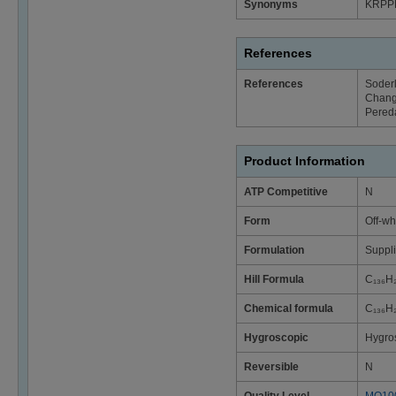
Synonyms
KRPP
References
References
Soderl
Chang,
Pereda
Product Information
ATP Competitive
N
Form
Off-wh
Formulation
Suppli
Hill Formula
C₁₃₆H
Chemical formula
C₁₃₆H
Hygroscopic
Hygro
Reversible
N
Quality Level
MQ10