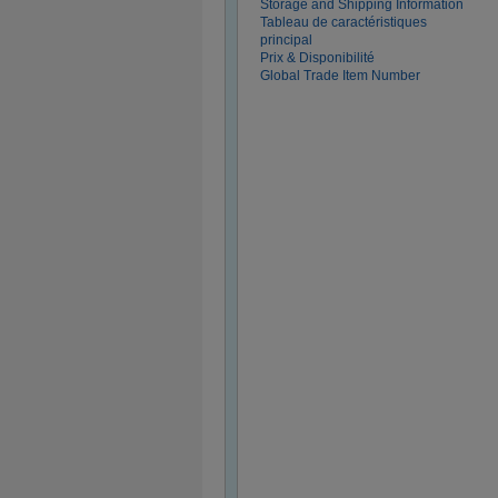
Storage and Shipping Information
Tableau de caractéristiques
principal
Prix & Disponibilité
Global Trade Item Number