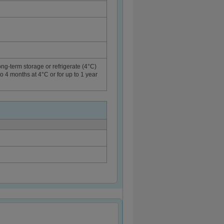
ong-term storage or refrigerate (4°C)
to 4 months at 4°C or for up to 1 year