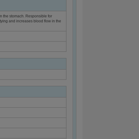
in the stomach. Responsible for
ptying and increases blood flow in the