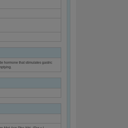
ide hormone that stimulates gastric
mptying.