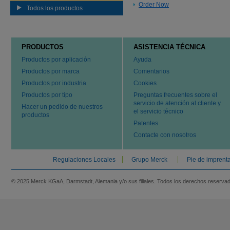
Order Now
Todos los productos
PRODUCTOS
ASISTENCIA TÉCNICA
Productos por aplicación
Ayuda
Productos por marca
Comentarios
Productos por industria
Cookies
Productos por tipo
Preguntas frecuentes sobre el
servicio de atención al cliente y
Hacer un pedido de nuestros
el servicio técnico
productos
Patentes
Contacte con nosotros
Regulaciones Locales
Grupo Merck
Pie de imprent
© 2025 Merck KGaA, Darmstadt, Alemania y/o sus filiales. Todos los derechos reserva