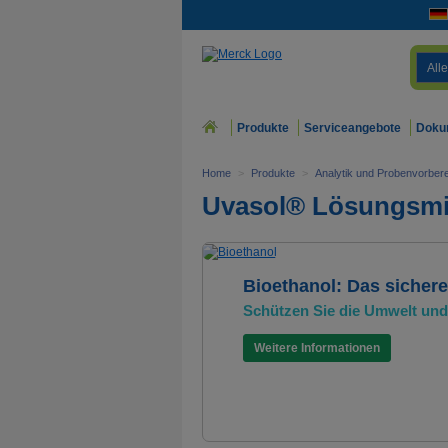
Alle
Produkte
Serviceangebote
Doku
Home
>
Produkte
>
Analytik und Probenvorbere
Uvasol® Lösungsmit
Bioethanol: Das sicher
Schützen Sie die Umwelt und 
Weitere Informationen