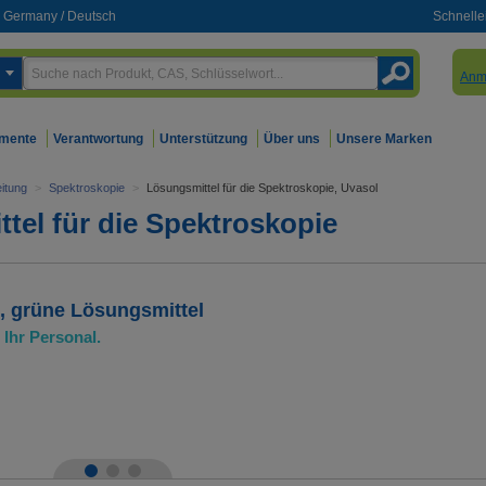
Germany
/
Deutsch
Schnelle
Anm
mente
Verantwortung
Unterstützung
Über uns
Unsere Marken
itung
>
Spektroskopie
>
Lösungsmittel für die Spektroskopie, Uvasol
tel für die Spektroskopie
e, grüne Lösungsmittel
Ihr Personal.