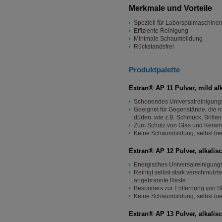
Merkmale und Vorteile
Speziell für Laborspülmaschinen
Effiziente Reinigung
Minimale Schaumbildung
Rückstandsfrei
Produktpalette
Extran® AP 11 Pulver, mild al
Schonendes Universalreinigungsmi
Geeignet für Gegenstände, die ni
dürfen, wie z.B. Schmuck, Brillen
Zum Schutz von Glas und Keramik 
Keine Schaumbildung, selbst be
Extran® AP 12 Pulver, alkalis
Energisches Universalreinigung
Reinigt selbst stark verschmutz
angebrannte Reste
Besonders zur Entfernung von S
Keine Schaumbildung, selbst be
Extran® AP 13 Pulver, alkalis