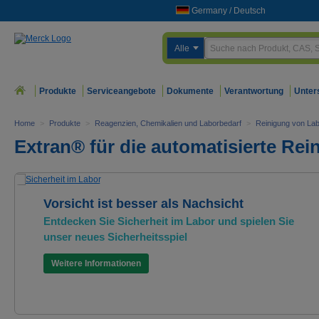
Germany
/
Deutsch
Alle
Produkte
Serviceangebote
Dokumente
Verantwortung
Unter
Home
>
Produkte
>
Reagenzien, Chemikalien und Laborbedarf
>
Reinigung von La
Extran® für die automatisierte Rei
Vorsicht ist besser als Nachsicht
Entdecken Sie Sicherheit im Labor und spielen Sie
unser neues Sicherheitsspiel
Weitere Informationen