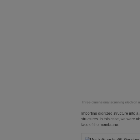
Three-dimensional scanning electron
Importing digitized structure into a
structures. In this case, we were a
face of the membrane.