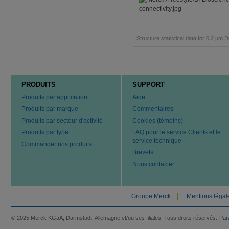
Structure statistical data for 0.2 µ
PRODUITS
SUPPORT
Produits par application
Aide
Produits par marque
Commentaires
Produits par secteur d'activité
Cookies (témoins)
Produits par type
FAQ pour le service Clients et le
service technique
Commander nos produits
Brevets
Nous contacter
Groupe Merck
Mentions légal
© 2025 Merck KGaA, Darmstadt, Allemagne et/ou ses filiales. Tous droits réservés.
Par