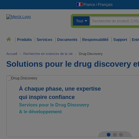
France
/
Français
Tout
Produits
Services
Documents
Responsabilité
Support
Ent
Accueil
>
Recherche en sciences de la vie
>
Drug Discovery
Solutions pour le drug discovery 
À chaque phase, une expertise
qui inspire confiance
Services pour le Drug Discovery
& le développement