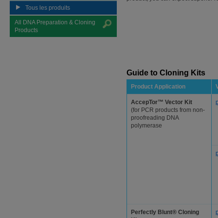
Tous les produits
All DNA Preparation & Cloning
Products
Guide to Cloning Kits
Product Application
AccepTor™ Vector Kit
(for PCR products from non-
proofreading DNA
polymerase
Perfectly Blunt® Cloning