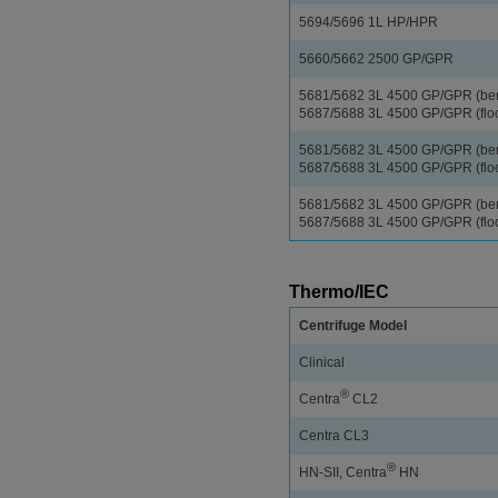
5694/5696 1L HP/HPR
5660/5662 2500 GP/GPR
5681/5682 3L 4500 GP/GPR (be
5687/5688 3L 4500 GP/GPR (flo
5681/5682 3L 4500 GP/GPR (be
5687/5688 3L 4500 GP/GPR (flo
5681/5682 3L 4500 GP/GPR (be
5687/5688 3L 4500 GP/GPR (flo
Thermo/IEC
Centrifuge Model
Clinical
®
Centra
CL2
Centra CL3
®
HN-SII, Centra
HN