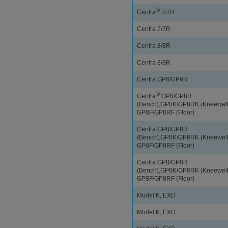
®
Centra
7/7R
Centra 7/7R
Centra 8/8R
Centra 8/8R
Centra GP6/GP6R
®
Centra
GP8/GP8R
(Bench),GP8K/GP8RK (Kneewell
GP8F/GP8RF (Floor)
Centra GP8/GP8R
(Bench),GP8K/GP8RK (Kneewell
GP8F/GP8RF (Floor)
Centra GP8/GP8R
(Bench),GP8K/GP8RK (Kneewell
GP8F/GP8RF (Floor)
Model K, EXD
Model K, EXD