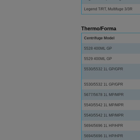
Legend T/RT, Multifuge 3/3R
Thermo/Forma
Centrifuge Model
5528 400ML GP
5529 400ML GP
5530/5532 1L GP/GPR
5530/5532 1L GP/GPR
5677/5678 1L MP/MPR
5540/5542 1L MP/MPR
5540/5542 1L MP/MPR
5694/5696 1L HP/HPR
5694/5696 1L HP/HPR