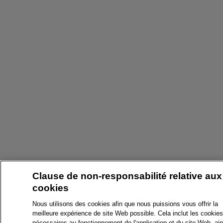
Clause de non-responsabilité relative aux
cookies
Nous utilisons des cookies afin que nous puissions vous offrir la
meilleure expérience de site Web possible. Cela inclut les cookies
nécessaires au fonctionnement de l'application et du site Web, ain