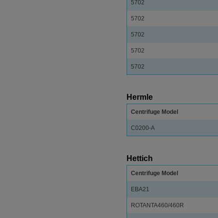
5702
5702
5702
5702
5702
Hermle
Centrifuge Model
C0200-A
Hettich
Centrifuge Model
EBA21
ROTANTA460/460R