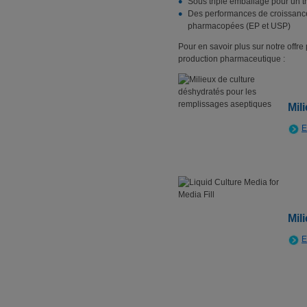
Sous triple emballage pour un tr
Des performances de croissanc
pharmacopées (EP et USP)
Pour en savoir plus sur notre offr
production pharmaceutique :
Mil
E
Mil
E