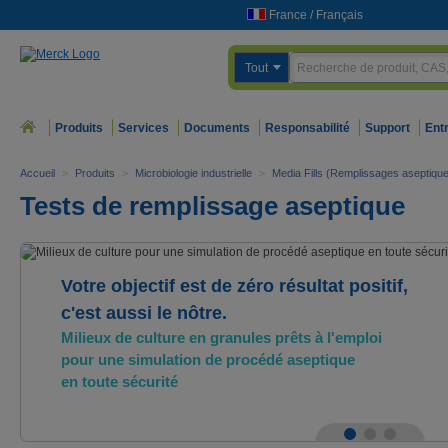
France
/
Français
Tout
Produits
Services
Documents
Responsabilité
Support
Ent
Accueil
>
Produits
>
Microbiologie industrielle
>
Media Fills (Remplissages aseptiqu
Tests de remplissage aseptique
Votre objectif est de zéro résultat positif,
c'est aussi le nôtre.
Milieux de culture en granules prêts à l'emploi
pour une simulation de procédé aseptique
en toute sécurité