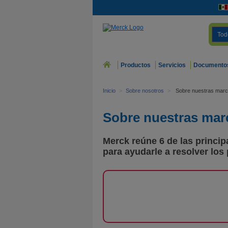
Tod
Productos
Servicios
Documento
Inicio
>
Sobre nosotros
>
Sobre nuestras mar
Sobre nuestras mar
Merck reúne 6 de las princi
para ayudarle a resolver los