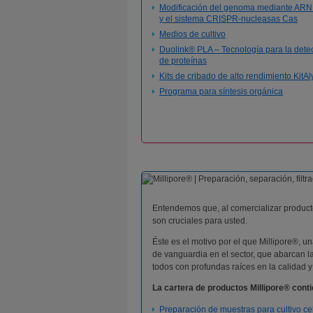
Modificación del genoma mediante ARN
y el sistema CRISPR-nucleasas Cas
Medios de cultivo
Duolink® PLA – Tecnología para la dete
de proteínas
Kits de cribado de alto rendimiento KitA
Programa para síntesis orgánica
Entendemos que, al comercializar productos
son cruciales para usted.
Éste es el motivo por el que Millipore®, 
de vanguardia en el sector, que abarcan la 
todos con profundas raíces en la calidad y
La cartera de productos Millipore® con
Preparación de muestras para cultivo ce