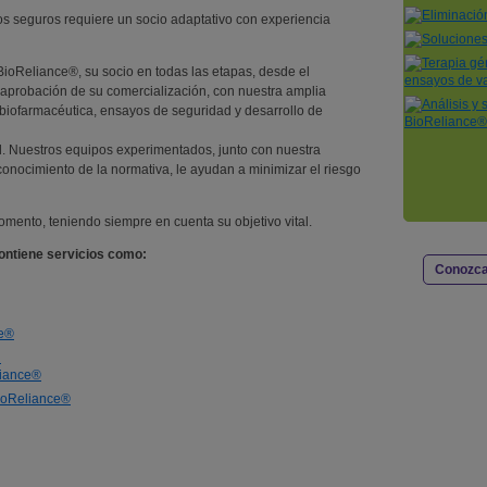
os seguros requiere un socio adaptativo con experiencia
 BioReliance®, su socio en todas las etapas, desde el
aprobación de su comercialización, con nuestra amplia
 biofarmacéutica, ensayos de seguridad y desarrollo de
al. Nuestros equipos experimentados, junto con nuestra
conocimiento de la normativa, le ayudan a minimizar el riesgo
mento, teniendo siempre en cuenta su objetivo vital.
ontiene servicios como:
Conozca
ce®
n
liance®
BioReliance®