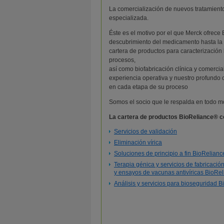
La comercialización de nuevos tratamient
especializada.
Éste es el motivo por el que Merck ofrece
descubrimiento del medicamento hasta la 
cartera de productos para caracterización
procesos,
así como biofabricación clínica y comerci
experiencia operativa y nuestro profundo 
en cada etapa de su proceso
Somos el socio que le respalda en todo mo
La cartera de productos BioReliance® c
Servicios de validación
Eliminación vírica
Soluciones de principio a fin BioRelian
Terapia génica y servicios de fabricació
y ensayos de vacunas antivíricas BioRe
Análisis y servicios para bioseguridad 