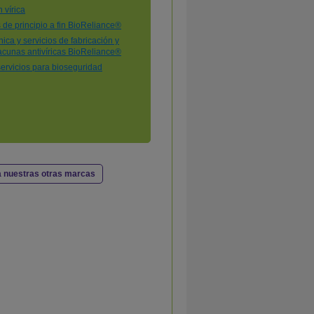
 nuestras otras marcas