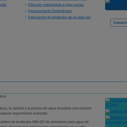
afía
Filtración esterilizante a gran escala
Procesamiento Downstream
Fabricación de productos de un solo uso
Conozca
gicas, la calidad y la pureza del agua muestran una relación
 cualquier experimento realizado.
a cartera de productos Milli-Q® de soluciones para agua de