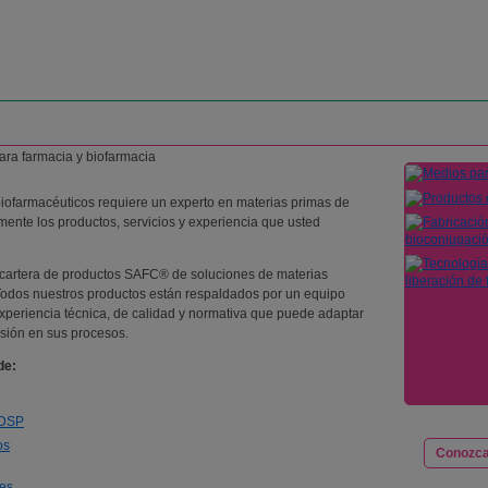
biofarmacéuticos requiere un experto en materias primas de
ente los productos, servicios y experiencia que usted
a cartera de productos SAFC® de soluciones de materias
 Todos nuestros productos están respaldados por un equipo
xperiencia técnica, de calidad y normativa que puede adaptar
isión en sus procesos.
de:
 DSP
os
Conozca
tes