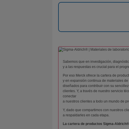
Sabemos que en investigación, diagnóstico
y a las respuestas es crucial para el progre
Por eso Merck ofrece la cartera de produc
y en expansión continua de materiales de 
diseñados para contribuir con su sencillez
clientes. Y, a través de nuestro servicio t
conectar
a nuestros clientes a todo un mundo de pr
Y, dado que compartimos con nuestros cli
a respaldarles en cada etapa.
La cartera de productos Sigma-Aldrich