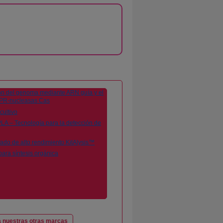
 nuestras otras marcas