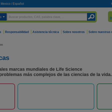
Mexico
/
Español
o
I
s
Responsabilidad
Asistencia técnica
Sobre nosotros
Sobre nuestras
cas
cas
pales marcas mundiales de Life Science
 problemas más complejos de las ciencias de la vida.