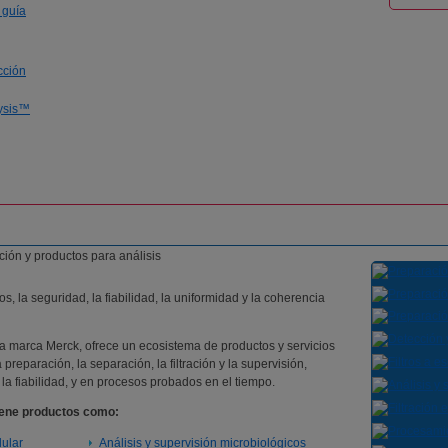
 guía
cción
lysis™
, la seguridad, la fiabilidad, la uniformidad y la coherencia
una marca Merck, ofrece un ecosistema de productos y servicios
preparación, la separación, la filtración y la supervisión,
 la fiabilidad, y en procesos probados en el tiempo.
tiene productos como:
lular
Análisis y supervisión microbiológicos