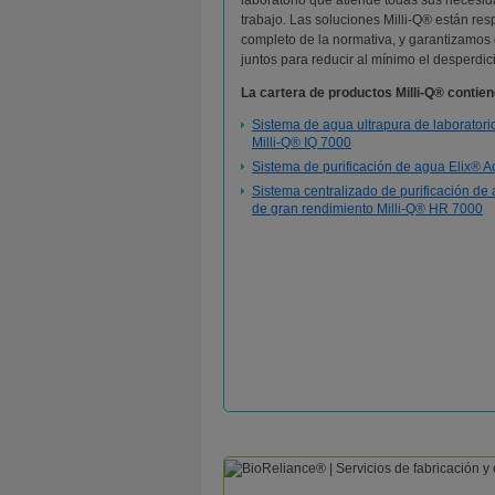
laboratorio que atiende todas sus necesi
trabajo. Las soluciones Milli-Q® están re
completo de la normativa, y garantizamos
juntos para reducir al mínimo el desperdic
La cartera de productos Milli-Q® contie
Sistema de agua ultrapura de laboratori
Milli-Q® IQ 7000
Sistema de purificación de agua Elix® 
Sistema centralizado de purificación de
de gran rendimiento Milli-Q® HR 7000