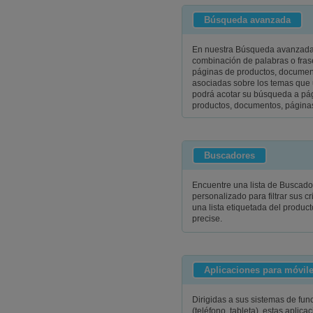
Búsqueda avanzada
En nuestra Búsqueda avanzada,
combinación de palabras o fras
páginas de productos, docume
asociadas sobre los temas que 
podrá acotar su búsqueda a pág
productos, documentos, página
Buscadores
Encuentre una lista de Buscado
personalizado para filtrar sus cr
una lista etiquetada del product
precise.
Aplicaciones para móvil
Dirigidas a sus sistemas de fu
(teléfono, tableta), estas aplic