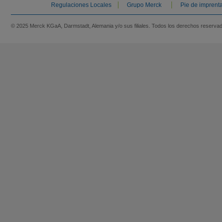
Regulaciones Locales
Grupo Merck
Pie de imprent
© 2025 Merck KGaA, Darmstadt, Alemania y/o sus filiales. Todos los derechos reserva