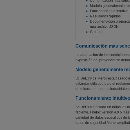
Comunicación más sencil
Modelo generalmente re
Funcionamiento intuitivo
Resultados rápidos
Documentación proporc
una archivo JSON
Gratuito
Comunicación más senci
La adaptación de las condiciones 
exposición del proveedor se deno
Modelo generalmente re
ScIDeEx® de Merck está basado en
estándar utilizado bajo el reglam
químicos en entornos industriales 
Funcionamiento intuitiv
ScIDeEx® funciona en todos los n
reciente, Firefox versión 4.0 o más
cantidad de datos específicos de l
datos de seguridad Merck ampliad