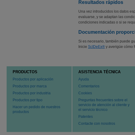
Resultados rápidos
Una vez introducidos los datos es
evaluarse, y se adaptan las condic
condiciones indicadas o si se requ
Documentación proporc
Si es necesario, también puede g
Inicie
ScIDeEx®
y averigüe cómo 
PRODUCTOS
ASISTENCIA TÉCNICA
Productos por aplicación
Ayuda
Productos por marca
Comentarios
Productos por industria
Cookies
Productos por tipo
Preguntas frecuentes sobre el
servicio de atención al cliente y
Hacer un pedido de nuestros
el servicio técnico
productos
Patentes
Contacte con nosotros