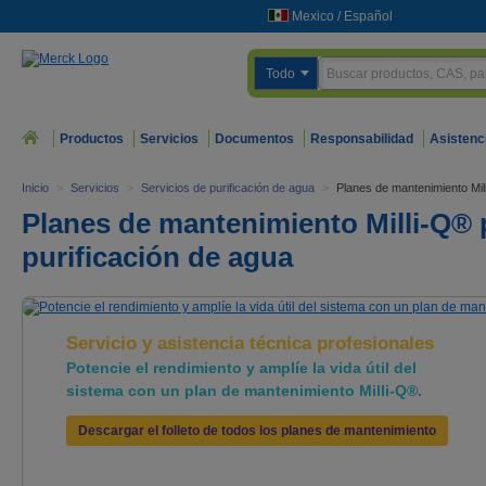
Mexico
/
Español
Todo
Productos
Servicios
Documentos
Responsabilidad
Asistenc
Inicio
>
Servicios
>
Servicios de purificación de agua
>
Planes de mantenimiento Mil
Planes de mantenimiento Milli-Q® 
purificación de agua
Servicio y asistencia técnica profesionales
Potencie el rendimiento y amplíe la vida útil del
sistema con un plan de mantenimiento Milli-Q®.
Descargar el folleto de todos los planes de mantenimiento