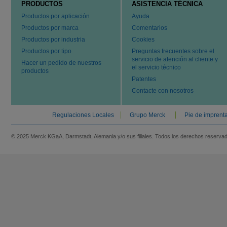
PRODUCTOS
ASISTENCIA TÉCNICA
Productos por aplicación
Ayuda
Productos por marca
Comentarios
Productos por industria
Cookies
Productos por tipo
Preguntas frecuentes sobre el
servicio de atención al cliente y
Hacer un pedido de nuestros
el servicio técnico
productos
Patentes
Contacte con nosotros
Regulaciones Locales
Grupo Merck
Pie de imprent
© 2025 Merck KGaA, Darmstadt, Alemania y/o sus filiales. Todos los derechos reserva