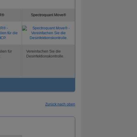
UR®
Spectroquant Move®
lien für
Vereinfachen Sie die
.
Desinfektionskontrolle.
Zurück nach oben