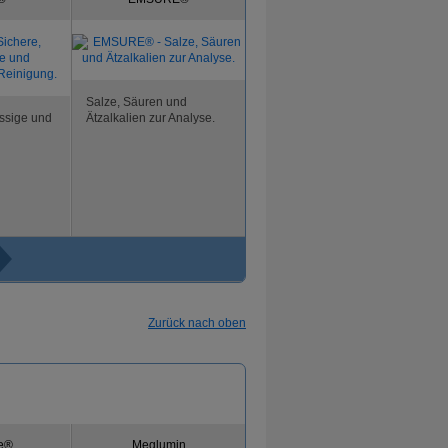
Salze, Säuren und
ässige und
Ätzalkalien zur Analyse.
Zurück nach oben
e®
Meglumin