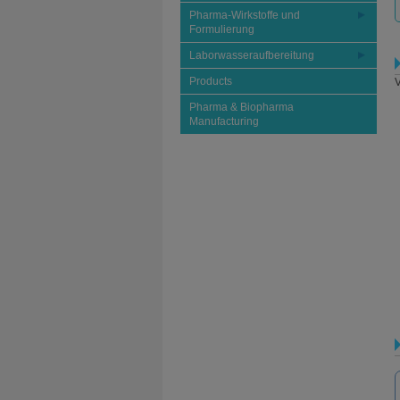
Pharma-Wirkstoffe und
Formulierung
Laborwasseraufbereitung
Products
V
Pharma & Biopharma
Manufacturing