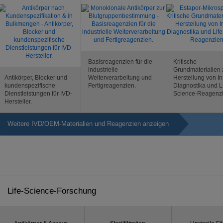
Basisreagenzien für die
Kritische
industrielle
Grundmaterialien 
Antikörper, Blocker und
Weiterverarbeitung und
Herstellung von In-
kundenspezifische
Fertigreagenzien.
Diagnostika und Li
Dienstleistungen für IVD-
Science-Reagenzi
Hersteller.
Weitere IVD/OEM-Materialien und Reagenzien anzeigen
Life-Science-Forschung