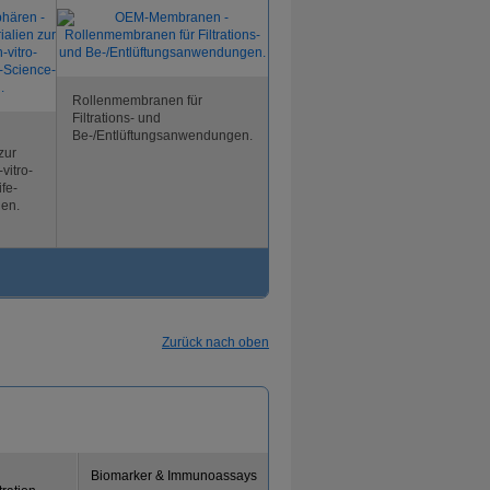
Rollenmembranen für
Filtrations- und
Be-/Entlüftungsanwendungen.
zur
vitro-
fe-
en.
Zurück nach oben
Biomarker & Immunoassays