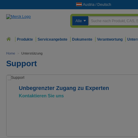
Austria
/
Deutsch
Alle
Produkte
Serviceangebote
Dokumente
Verantwortung
Unter
Home
>
Unterstützung
Support
Unbegrenzter Zugang zu Experten
Kontaktieren Sie uns