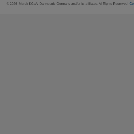
© 2026 Merck KGaA, Darmstadt, Germany and/or its affiliates. All Rights Reserved.
Co