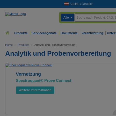
Austria
/
Deutsch
Alle
Produkte
Serviceangebote
Dokumente
Verantwortung
Unter
Home
>
Produkte
>
Analytik und Probenvorbereitung
Analytik und Probenvorbereitung
Vernetzung
Spectroquant® Prove Connect
Weitere Informationen