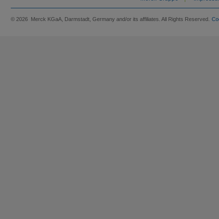
© 2026 Merck KGaA, Darmstadt, Germany and/or its affiliates. All Rights Reserved.
Co