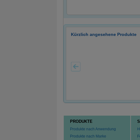
Kürzlich angesehene Produkte
PRODUKTE
S
Produkte nach Anwendung
H
Produkte nach Marke
F