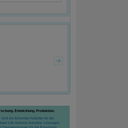
rschung. Entwicklung. Produktion.
 sind ein führender Anbieter für die
obale Life-Science-Industrie: Lösungen
d Dienstleistungen für die Forschung,