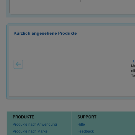
Kürzlich angesehene Produkte
1
Ma
ni
Te
PRODUKTE
SUPPORT
Produkte nach Anwendung
Hilfe
Produkte nach Marke
Feedback