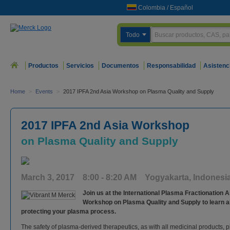
Colombia
/
Español
Todo
Productos
Servicios
Documentos
Responsabilidad
Asistenc
Home
>
Events
>
2017 IPFA 2nd Asia Workshop on Plasma Quality and Supply
2017 IPFA 2nd Asia Workshop
on Plasma Quality and Supply
March 3, 2017 8:00 - 8:20 AM Yogyakarta, Indonesi
Join us at the International Plasma Fractionation 
Workshop on Plasma Quality and Supply to learn a
protecting your plasma process.
The safety of plasma-derived therapeutics, as with all medicinal products, pl