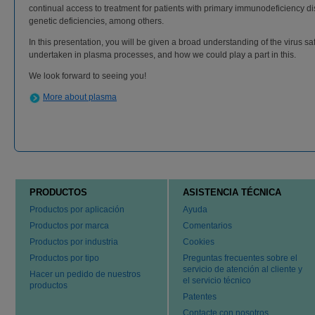
continual access to treatment for patients with primary immunodeficiency d
genetic deficiencies, among others.
In this presentation, you will be given a broad understanding of the virus s
undertaken in plasma processes, and how we could play a part in this.
We look forward to seeing you!
More about plasma
PRODUCTOS
ASISTENCIA TÉCNICA
Productos por aplicación
Ayuda
Productos por marca
Comentarios
Productos por industria
Cookies
Productos por tipo
Preguntas frecuentes sobre el
servicio de atención al cliente y
Hacer un pedido de nuestros
el servicio técnico
productos
Patentes
Contacte con nosotros