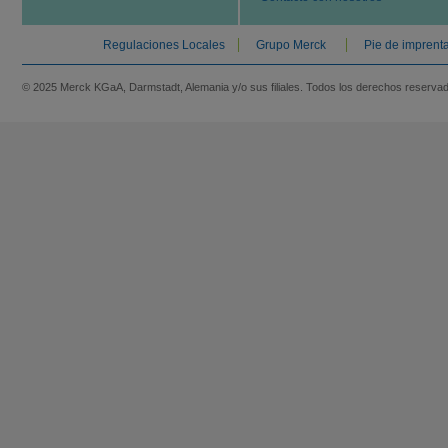
Regulaciones Locales
Grupo Merck
Pie de imprent
© 2025 Merck KGaA, Darmstadt, Alemania y/o sus filiales. Todos los derechos reserva