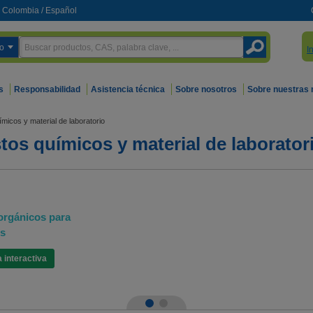
Colombia
/
Español
o
I
s
Responsabilidad
Asistencia técnica
Sobre nosotros
Sobre nuestras
icos y material de laboratorio
os químicos y material de laborator
orgánicos para
es
 interactiva