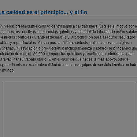
La calidad es el principio... y el fin
n Merck, creemos que calidad dentro implica calidad fuera. Éste es el motivo por e
ue nuestros reactivos, compuestos químicos y material de laboratorio están sujeto
 estrictos controles durante el desarrollo y la producción para asegurar resultados
iables y reproducibles. Ya sea para análisis o síntesis, aplicaciones complejas o
utinarias, investigación o producción, o incluso limpieza o control, le brindamos un
elección de más de 30.000 compuestos químicos y reactivos de primera calidad
ara facilitar su trabajo diario. Y, en el caso de que necesite más apoyo, puede
sperar la misma excelente calidad de nuestros equipos de servicio técnico en tod
l mundo.