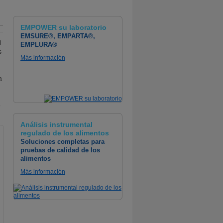
EMPOWER su laboratorio
EMSURE®, EMPARTA®,
l
EMPLURA®
s
Más información
a
o
Análisis instrumental
regulado de los alimentos
Soluciones completas para
pruebas de calidad de los
alimentos
Más información