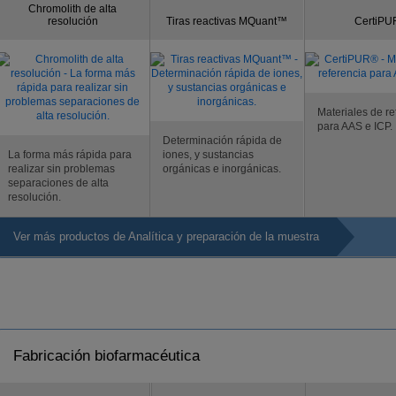
Chromolith de alta
resolución
Tiras reactivas MQuant™
CertiP
Materiales de re
para AAS e ICP.
Determinación rápida de
La forma más rápida para
iones, y sustancias
realizar sin problemas
orgánicas e inorgánicas.
separaciones de alta
resolución.
Ver más productos de Analítica y preparación de la muestra
Fabricación biofarmacéutica