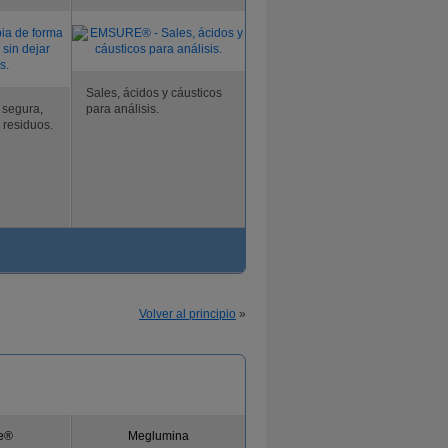
Sales, ácidos y cáusticos
 segura,
para análisis.
r residuos.
Volver al principio
»
e®
Meglumina