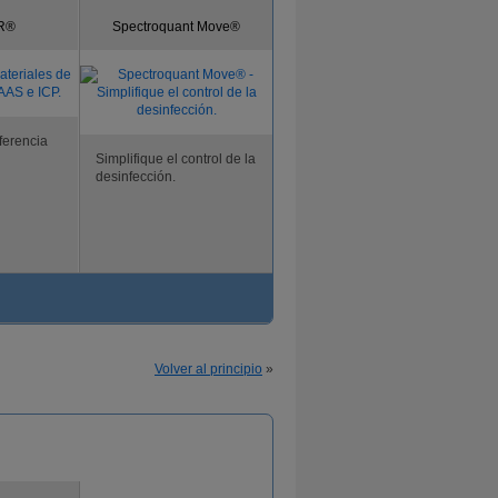
UR®
Spectroquant Move®
ferencia
Simplifique el control de la
desinfección.
Volver al principio
»