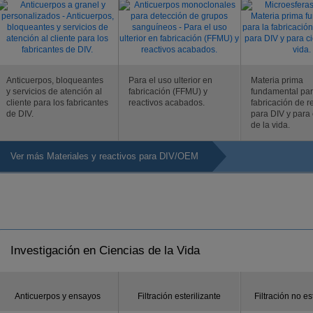
Anticuerpos, bloqueantes
Para el uso ulterior en
Materia prima
y servicios de atención al
fabricación (FFMU) y
fundamental par
cliente para los fabricantes
reactivos acabados.
fabricación de r
de DIV.
para DIV y para 
de la vida.
Ver más Materiales y reactivos para DIV/OEM
Investigación en Ciencias de la Vida
Anticuerpos y ensayos
Filtración esterilizante
Filtración no es