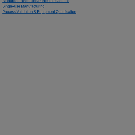
Bioburden Reduction/Particulate Control
Single-use Manufacturing
Process Validation & Equipment Qualification