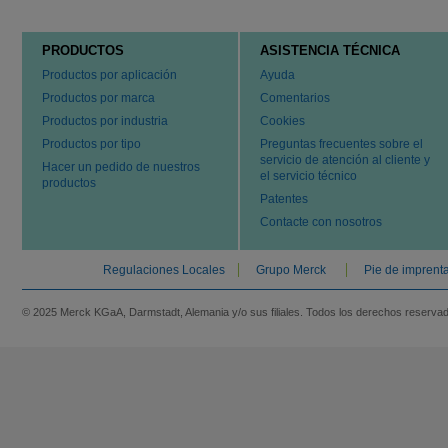
PRODUCTOS
ASISTENCIA TÉCNICA
Productos por aplicación
Ayuda
Productos por marca
Comentarios
Productos por industria
Cookies
Productos por tipo
Preguntas frecuentes sobre el
servicio de atención al cliente y
Hacer un pedido de nuestros
el servicio técnico
productos
Patentes
Contacte con nosotros
Regulaciones Locales
Grupo Merck
Pie de imprent
© 2025 Merck KGaA, Darmstadt, Alemania y/o sus filiales. Todos los derechos reserva