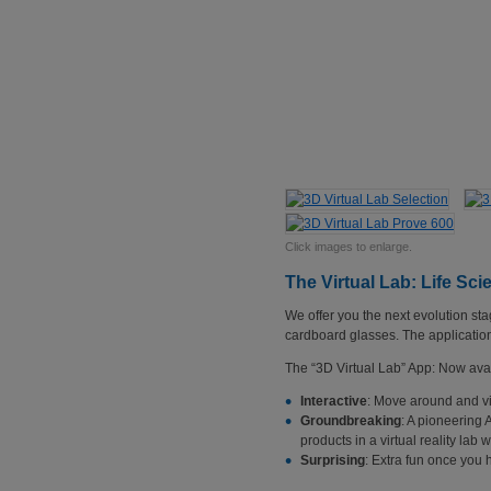
Click images to enlarge.
The Virtual Lab: Life Sci
We offer you the next evolution sta
cardboard glasses. The application
The “3D Virtual Lab” App: Now avai
Interactive
: Move around and vi
Groundbreaking
: A pioneering 
products in a virtual reality lab 
Surprising
: Extra fun once you 