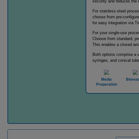
security and reduces the 
For stainless-steel proc
choose from pre-configure
for easy integration via Tr
For your single-use pro
Choose from standard, pre
This enables a closed and
Both options comprise a va
syringes, and conical tub
Media
Biorea
Preparation