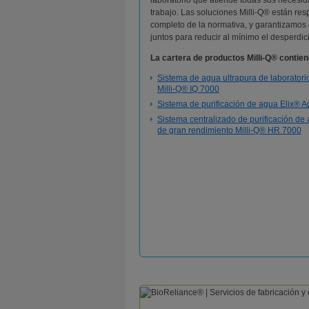
laboratorio que atiende todas sus necesi
trabajo. Las soluciones Milli-Q® están re
completo de la normativa, y garantizamos
juntos para reducir al mínimo el desperdic
La cartera de productos Milli-Q® contie
Sistema de agua ultrapura de laboratori
Milli-Q® IQ 7000
Sistema de purificación de agua Elix® 
Sistema centralizado de purificación de
de gran rendimiento Milli-Q® HR 7000