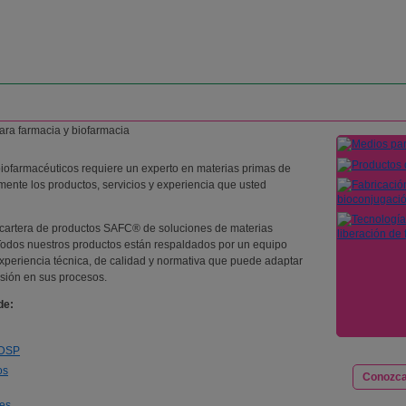
biofarmacéuticos requiere un experto en materias primas de
ente los productos, servicios y experiencia que usted
a cartera de productos SAFC® de soluciones de materias
 Todos nuestros productos están respaldados por un equipo
xperiencia técnica, de calidad y normativa que puede adaptar
isión en sus procesos.
de:
 DSP
os
Conozca
tes