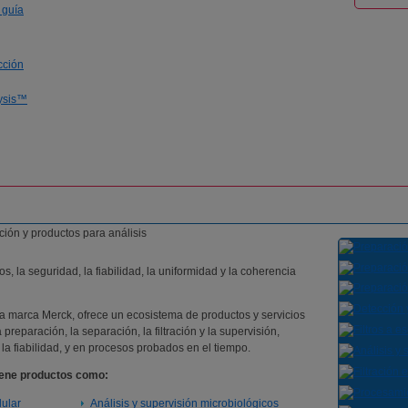
 guía
cción
lysis™
, la seguridad, la fiabilidad, la uniformidad y la coherencia
una marca Merck, ofrece un ecosistema de productos y servicios
preparación, la separación, la filtración y la supervisión,
 la fiabilidad, y en procesos probados en el tiempo.
tiene productos como:
lular
Análisis y supervisión microbiológicos