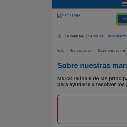
Tod
Productos
Servicios
Documento
Inicio
>
Sobre nosotros
>
Sobre nuestras mar
Sobre nuestras mar
Merck reúne 6 de las princi
para ayudarle a resolver los