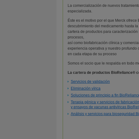
La comercialización de nuevos tratamient
especializada.
Éste es el motivo por el que Merck ofrece
descubrimiento del medicamento hasta la 
cartera de productos para caracterización
procesos,
así como biofabricación clínica y comerci
experiencia operativa y nuestro profundo 
en cada etapa de su proceso
Somos el socio que le respalda en todo mo
La cartera de productos BioReliance® c
Servicios de validación
Eliminación vírica
Soluciones de principio a fin BioRelian
Terapia génica y servicios de fabricació
y ensayos de vacunas antivíricas BioRe
Análisis y servicios para bioseguridad 