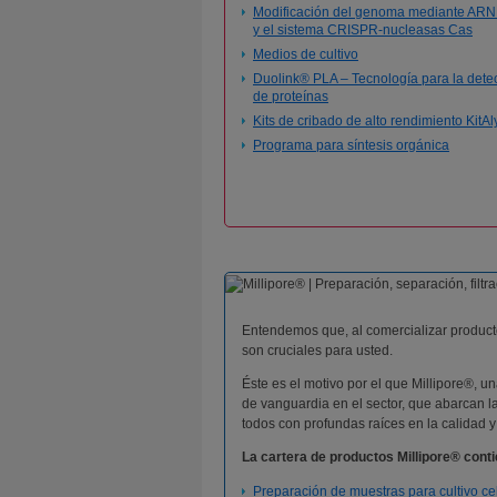
Modificación del genoma mediante ARN
y el sistema CRISPR-nucleasas Cas
Medios de cultivo
Duolink® PLA – Tecnología para la dete
de proteínas
Kits de cribado de alto rendimiento KitA
Programa para síntesis orgánica
Entendemos que, al comercializar productos
son cruciales para usted.
Éste es el motivo por el que Millipore®, 
de vanguardia en el sector, que abarcan la 
todos con profundas raíces en la calidad y
La cartera de productos Millipore® con
Preparación de muestras para cultivo ce