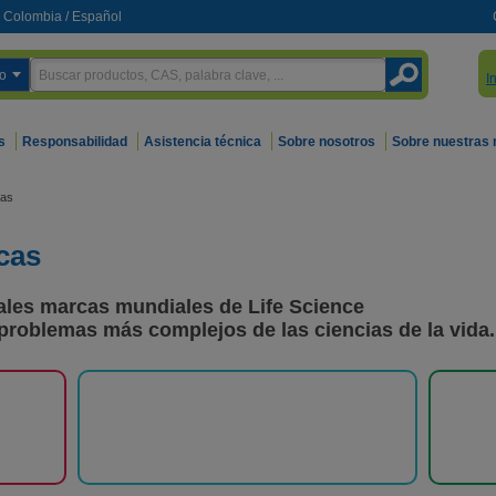
Colombia
/
Español
o
I
s
Responsabilidad
Asistencia técnica
Sobre nosotros
Sobre nuestras
cas
cas
pales marcas mundiales de Life Science
 problemas más complejos de las ciencias de la vida.