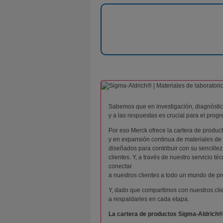
Sabemos que en investigación, diagnóstico
y a las respuestas es crucial para el progre
Por eso Merck ofrece la cartera de produc
y en expansión continua de materiales de 
diseñados para contribuir con su sencillez
clientes. Y, a través de nuestro servicio t
conectar
a nuestros clientes a todo un mundo de pr
Y, dado que compartimos con nuestros cli
a respaldarles en cada etapa.
La cartera de productos Sigma-Aldrich