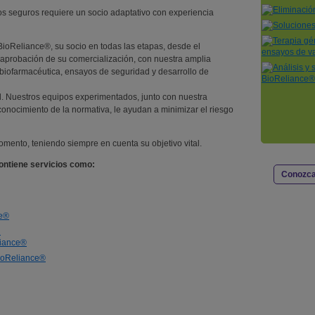
os seguros requiere un socio adaptativo con experiencia
 BioReliance®, su socio en todas las etapas, desde el
aprobación de su comercialización, con nuestra amplia
 biofarmacéutica, ensayos de seguridad y desarrollo de
al. Nuestros equipos experimentados, junto con nuestra
conocimiento de la normativa, le ayudan a minimizar el riesgo
mento, teniendo siempre en cuenta su objetivo vital.
ontiene servicios como:
Conozca
ce®
n
liance®
BioReliance®