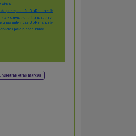
 nuestras otras marcas