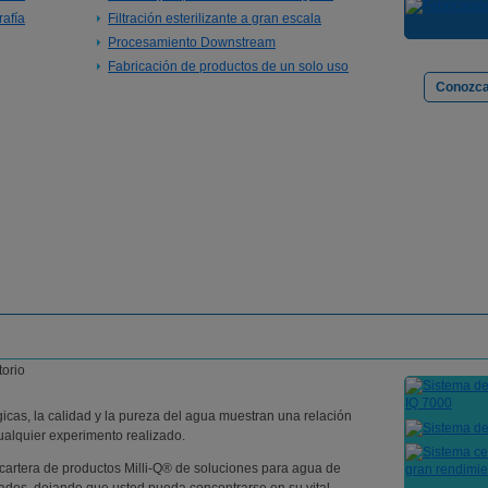
afía
Filtración esterilizante a gran escala
Procesamiento Downstream
Fabricación de productos de un solo uso
Conozca
gicas, la calidad y la pureza del agua muestran una relación
 cualquier experimento realizado.
a cartera de productos Milli-Q® de soluciones para agua de