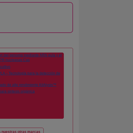
 nuestras otras marcas