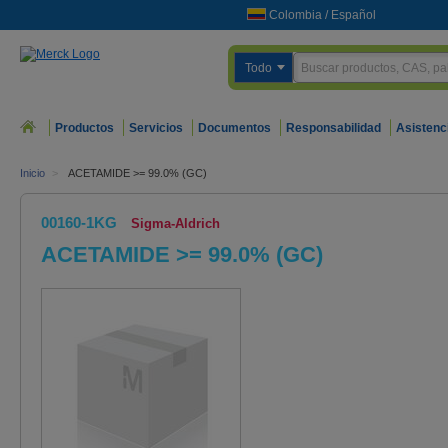
Colombia
/
Español
Todo
Productos
Servicios
Documentos
Responsabilidad
Asistenc
Inicio
>
ACETAMIDE >= 99.0% (GC)
00160-1KG
Sigma-Aldrich
ACETAMIDE >= 99.0% (GC)