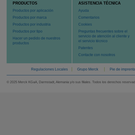
PRODUCTOS
ASISTENCIA TÉCNICA
Productos por aplicación
Ayuda
Productos por marca
Comentarios
Productos por industria
Cookies
Productos por tipo
Preguntas frecuentes sobre el
servicio de atención al cliente y
Hacer un pedido de nuestros
el servicio técnico
productos
Patentes
Contacte con nosotros
Regulaciones Locales
Grupo Merck
Pie de imprent
© 2025 Merck KGaA, Darmstadt, Alemania y/o sus filiales. Todos los derechos reserva