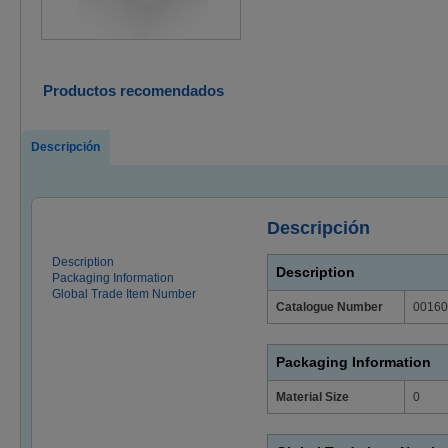
Productos recomendados
Descripción
Descripción
Description
Description
Packaging Information
Global Trade Item Number
Catalogue Number
00160
Packaging Information
Material Size
0