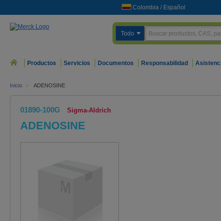
Colombia
/
Español
Todo
Productos
Servicios
Documentos
Responsabilidad
Asistenc
Inicio
>
ADENOSINE
01890-100G
Sigma-Aldrich
ADENOSINE