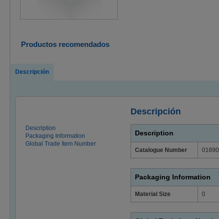
Productos recomendados
Descripción
Descripción
Description
Description
Packaging Information
Global Trade Item Number
Catalogue Number
01890
Packaging Information
Material Size
0