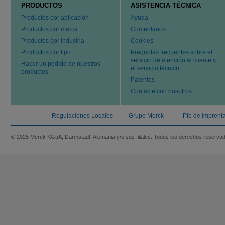
PRODUCTOS
ASISTENCIA TÉCNICA
Productos por aplicación
Ayuda
Productos por marca
Comentarios
Productos por industria
Cookies
Productos por tipo
Preguntas frecuentes sobre el
servicio de atención al cliente y
Hacer un pedido de nuestros
el servicio técnico
productos
Patentes
Contacte con nosotros
Regulaciones Locales
Grupo Merck
Pie de imprent
© 2025 Merck KGaA, Darmstadt, Alemania y/o sus filiales. Todos los derechos reserva