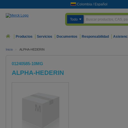
Colombia
/
Español
Todo
Productos
Servicios
Documentos
Responsabilidad
Asistenc
Inicio
>
ALPHA-HEDERIN
01240585-10MG
ALPHA-HEDERIN