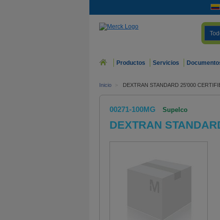
Tod
Productos
Servicios
Documento
Inicio
>
DEXTRAN STANDARD 25'000 CERTIFI
00271-100MG
Supelco
DEXTRAN STANDARD 