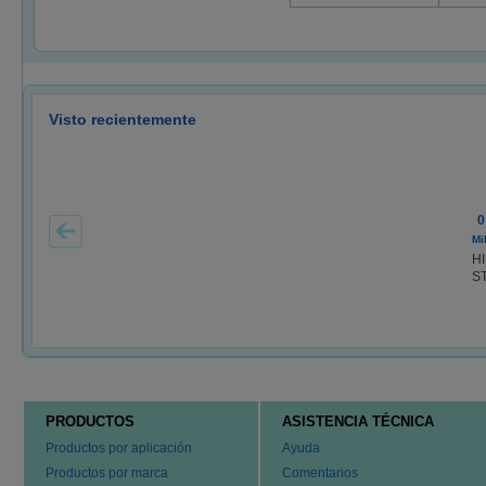
Visto recientemente
0
Mi
H
ST
PRODUCTOS
ASISTENCIA TÉCNICA
Productos por aplicación
Ayuda
Productos por marca
Comentarios