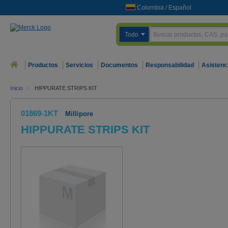
Colombia
/
Español
Todo
Productos
Servicios
Documentos
Responsabilidad
Asistenc
Inicio
>
HIPPURATE STRIPS KIT
01869-1KT
Millipore
HIPPURATE STRIPS KIT