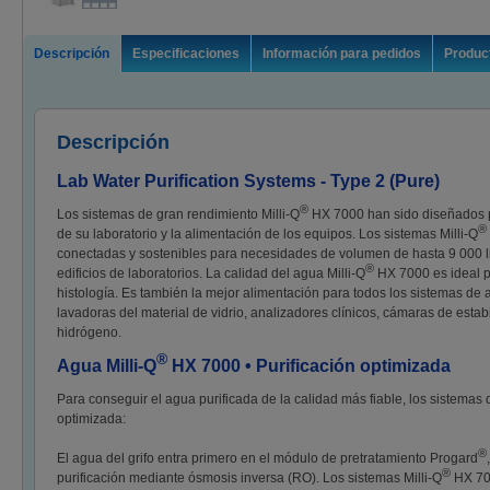
Descripción
Especificaciones
Información para pedidos
Product
Descripción
Lab Water Purification Systems - Type 2 (Pure)
®
Los sistemas de gran rendimiento Milli-Q
HX 7000 han sido diseñados pa
®
de su laboratorio y la alimentación de los equipos. Los sistemas Milli-Q
conectadas y sostenibles para necesidades de volumen de hasta 9 000 litr
®
edificios de laboratorios. La calidad del agua Milli-Q
HX 7000 es ideal p
histología. Es también la mejor alimentación para todos los sistemas de a
lavadoras del material de vidrio, analizadores clínicos, cámaras de esta
hidrógeno.
®
Agua Milli-Q
HX 7000 • Purificación optimizada
Para conseguir el agua purificada de la calidad más fiable, los sistemas 
optimizada:
®
El agua del grifo entra primero en el módulo de pretratamiento Progard
®
purificación mediante ósmosis inversa (RO). Los sistemas Milli-Q
HX 700