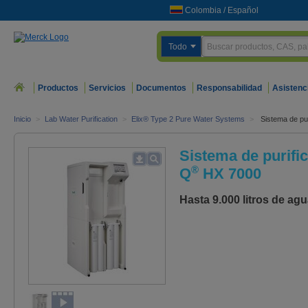
Colombia
/
Español
Todo
Productos
Servicios
Documentos
Responsabilidad
Asistenc
Inicio
>
Lab Water Purification
>
Elix® Type 2 Pure Water Systems
>
Sistema de pur
Sistema de purific
®
Q
HX 7000
Hasta 9.000 litros de agu