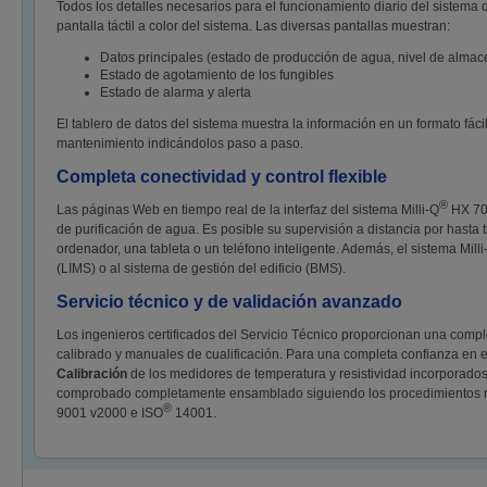
Todos los detalles necesarios para el funcionamiento diario del sistema 
pantalla táctil a color del sistema. Las diversas pantallas muestran:
Datos principales (estado de producción de agua, nivel de alma
Estado de agotamiento de los fungibles
Estado de alarma y alerta
El tablero de datos del sistema muestra la información en un formato fácil
mantenimiento indicándolos paso a paso.
Completa conectividad y control flexible
®
Las páginas Web en tiempo real de la interfaz del sistema Milli-Q
HX 700
de purificación de agua. Es posible su supervisión a distancia por hasta t
ordenador, una tableta o un teléfono inteligente. Además, el sistema Milli
(LIMS) o al sistema de gestión del edificio (BMS).
Servicio técnico y de validación avanzado
Los ingenieros certificados del Servicio Técnico proporcionan una complet
calibrado y manuales de cualificación. Para una completa confianza en el
Calibración
de los medidores de temperatura y resistividad incorporados
comprobado completamente ensamblado siguiendo los procedimientos norma
®
9001 v2000 e ISO
14001.