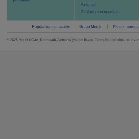
Patentes
Contacte con nosotros
Regulaciones Locales
Grupo Merck
Pie de imprent
© 2025 Merck KGaA, Darmstadt, Alemania y/o sus filiales. Todos los derechos reserva