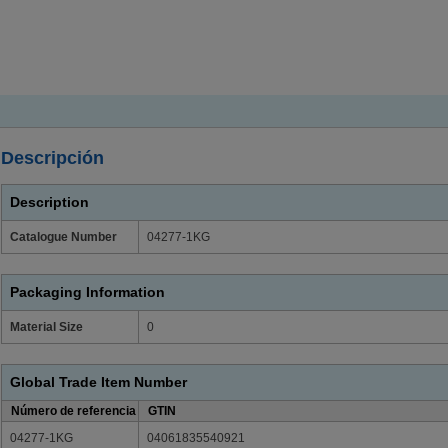
Descripción
Description
Catalogue Number
04277-1KG
Packaging Information
Material Size
0
Global Trade Item Number
Número de referencia
GTIN
04277-1KG
04061835540921