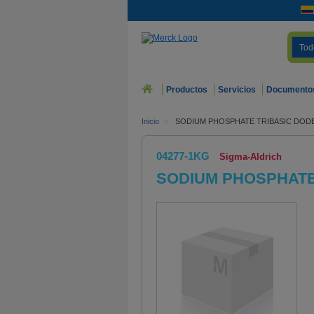
Tod
Productos
Servicios
Documento
Inicio
>
SODIUM PHOSPHATE TRIBASIC DO
04277-1KG
Sigma-Aldrich
SODIUM PHOSPHAT