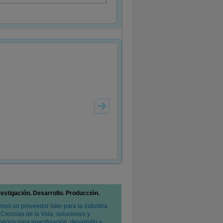
vestigación. Desarrollo. Producción.
mos un proveedor líder para la industria
 Ciencias de la Vida: soluciones y
vicios para investigación, desarrollo y