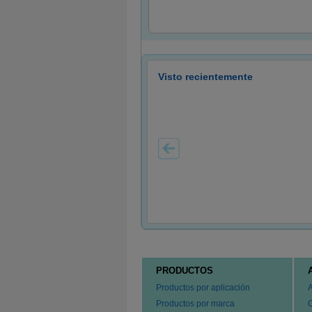
Visto recientemente
PRODUCTOS
Productos por aplicación
Productos por marca