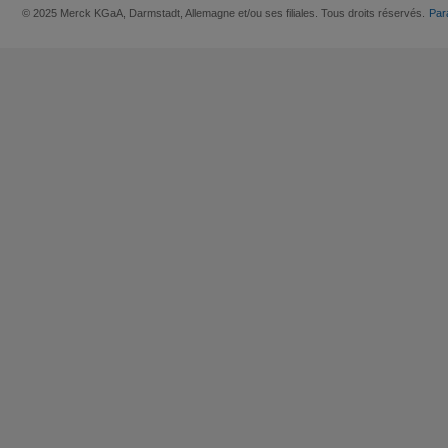
© 2025 Merck KGaA, Darmstadt, Allemagne et/ou ses filiales. Tous droits réservés.
Par