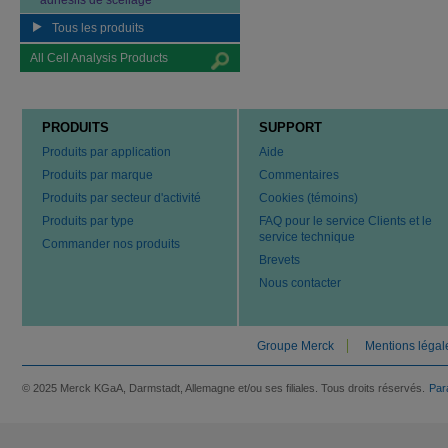
adhésifs de scellage
Tous les produits
All Cell Analysis Products
PRODUITS
SUPPORT
Produits par application
Aide
Produits par marque
Commentaires
Produits par secteur d'activité
Cookies (témoins)
Produits par type
FAQ pour le service Clients et le
service technique
Commander nos produits
Brevets
Nous contacter
Groupe Merck
Mentions légal
© 2025 Merck KGaA, Darmstadt, Allemagne et/ou ses filiales. Tous droits réservés.
Par