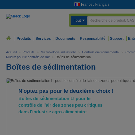
France
/
Français
Tout
Produits
Services
Documents
Responsabilité
Support
Ent
Accueil
>
Produits
>
Microbiologie industrielle
>
Contrôle environnemental
>
Contrô
Milieux pour le contrôle de l'air
>
Boîtes de sédimentation
Boîtes de sédimentation
N'optez pas pour le deuxième choix !
Boîtes de sédimentation LI pour le
contrôle de l'air des zones peu critiques
dans l'industrie agro-alimentaire