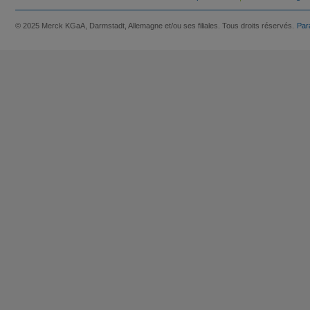
© 2025 Merck KGaA, Darmstadt, Allemagne et/ou ses filiales. Tous droits réservés.
Par