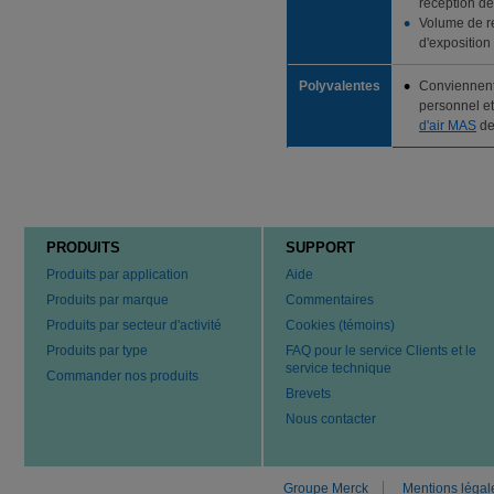
réception de
Volume de r
d'exposition
Polyvalentes
Conviennent 
personnel et 
d'air MAS
de
PRODUITS
SUPPORT
Produits par application
Aide
Produits par marque
Commentaires
Produits par secteur d'activité
Cookies (témoins)
Produits par type
FAQ pour le service Clients et le
service technique
Commander nos produits
Brevets
Nous contacter
Groupe Merck
Mentions légal