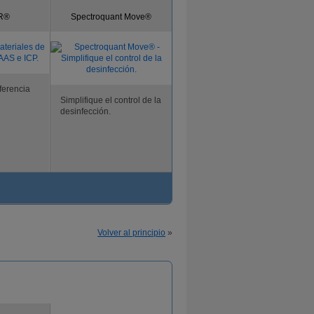
UR®
Spectroquant Move®
ferencia
Simplifique el control de la
desinfección.
Volver al principio
»