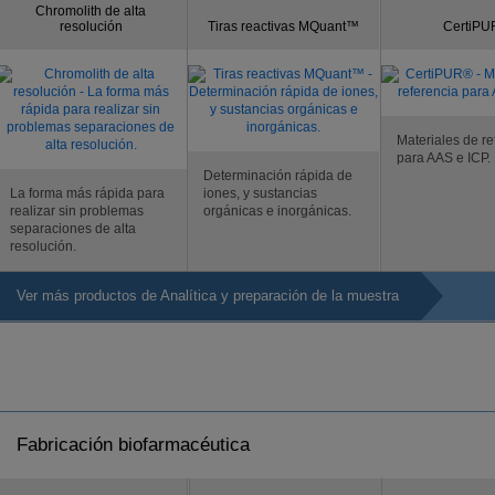
Chromolith de alta
resolución
Tiras reactivas MQuant™
CertiP
Materiales de re
para AAS e ICP.
Determinación rápida de
La forma más rápida para
iones, y sustancias
realizar sin problemas
orgánicas e inorgánicas.
separaciones de alta
resolución.
Ver más productos de Analítica y preparación de la muestra
Fabricación biofarmacéutica