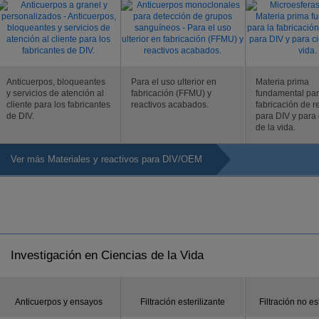
Anticuerpos, bloqueantes
Para el uso ulterior en
Materia prima
y servicios de atención al
fabricación (FFMU) y
fundamental par
cliente para los fabricantes
reactivos acabados.
fabricación de r
de DIV.
para DIV y para 
de la vida.
Ver más Materiales y reactivos para DIV/OEM
Investigación en Ciencias de la Vida
Anticuerpos y ensayos
Filtración esterilizante
Filtración no es