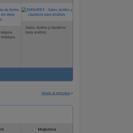
Sales, ácidos y cáusticos
 segura,
para análisis.
r residuos.
Volver al principio
»
e®
Meglumina