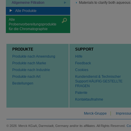
Allgemeine Filtration
Materials to clarify both aqueous
Alle Produkte
Alle
Probenvorbereitungsprodukte
für die Chromatographie
PRODUKTE
SUPPORT
Produkte nach Anwendung
Hilfe
Produkte nach Marke
Feedback
Produkte nach Industrie
Cookies
Produkte nach Art
Kundendienst & Technischer
Support HÄUFIG GESTELLTE
Bestellungen
FRAGEN
Patente
Kontaktaufnahme
Merck-Gruppe
Impress
© 2026 Merck KGaA, Darmstadt, Germany and/or its affiliates. All Rights Reserved.
Co