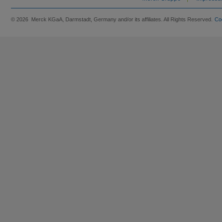
© 2026 Merck KGaA, Darmstadt, Germany and/or its affiliates. All Rights Reserved.
Co